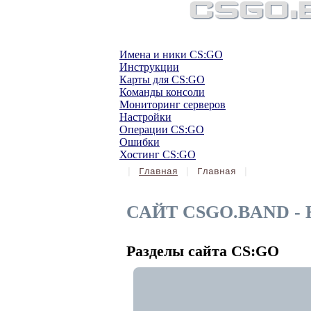
Мониторинг серверов
карты и скин
Имена и ники CS:GO
Инструкции
Карты для CS:GO
Команды консоли
Мониторинг серверов
Настройки
Операции CS:GO
Ошибки
Хостинг CS:GO
Главная
Главная
САЙТ CSGO.BAND -
Разделы сайта CS:GO