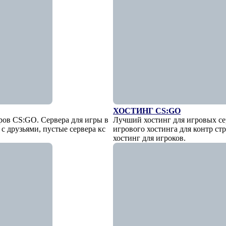
ХОСТИНГ CS:GO
ов CS:GO. Сервера для игры в
Лучший хостинг для игровых с
с друзьями, пустые сервера кс
игрового хостинга для контр ст
хостинг для игроков.