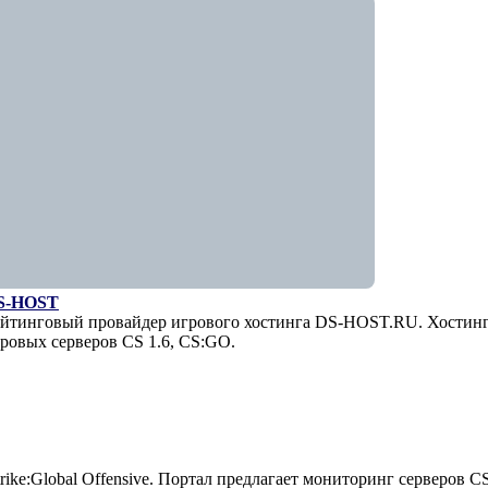
S-HOST
йтинговый провайдер игрового хостинга DS-HOST.RU. Хостин
ровых серверов CS 1.6, CS:GO.
trike:Global Offensive. Портал предлагает мониторинг серверов C