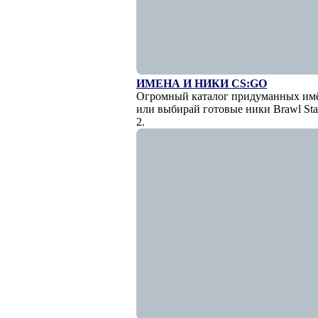
ИМЕНА И НИКИ CS:GO
Огромный каталог придуманных имён
или выбирай готовые ники Brawl Sta
2.