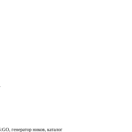
г
S:GO, генератор ников, каталог