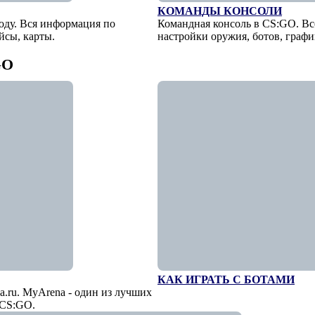
КОМАНДЫ КОНСОЛИ
оду. Вся информация по
Командная консоль в CS:GO. Вс
йсы, карты.
настройки оружия, ботов, графи
GO
КАК ИГРАТЬ С БОТАМИ
a.ru. MyArena - один из лучших
 CS:GO.