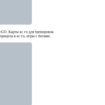
:GO. Карты кс го для тренировок
рицела в кс го, игры с ботами.