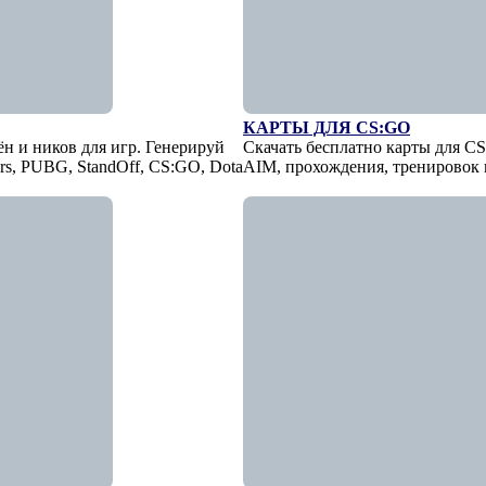
КАРТЫ ДЛЯ CS:GO
 и ников для игр. Генерируй
Скачать бесплатно карты для CS
rs, PUBG, StandOff, CS:GO, Dota
AIM, прохождения, тренировок п