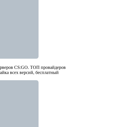
ерверов CS:GO. ТОП провайдеров
райка всех версий, бесплатный